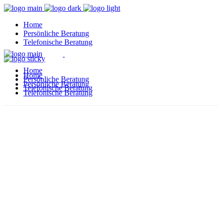
Home
Per­sön­li­che Beratung
Tele­fo­ni­sche Beratung
Home
Home
Per­sön­li­che Beratung
Per­sön­li­che Beratung
Tele­fo­ni­sche Beratung
Tele­fo­ni­sche Beratung
Daten­schutz­er­klä­rung