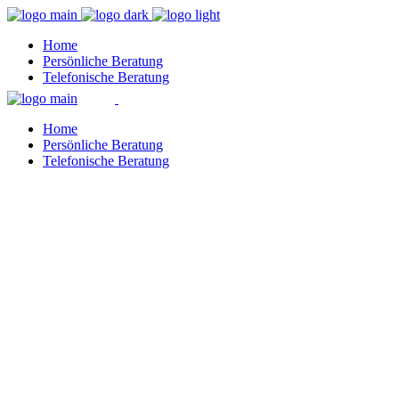
Home
Per­sön­li­che Beratung
Tele­fo­ni­sche Beratung
Home
Per­sön­li­che Beratung
Tele­fo­ni­sche Beratung
Per­sön­li­che Beratung